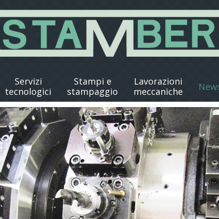
Servizi
Stampi e
Lavorazioni
New
tecnologici
stampaggio
meccaniche