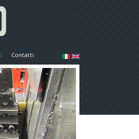
s
Contatti