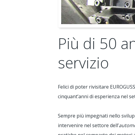
Più di 50 a
servizio
Felici di poter rivisitare EUROGUSS
cinquant’anni di esperienza nel sett
Sempre più impegnati nello svilup
intervenire nel settore dell’
autom