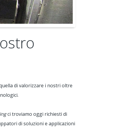
vostro
ella di valorizzare i nostri oltre
nologici.
ing
ci troviamo oggi richiesti di
uppatori di soluzioni e applicazioni