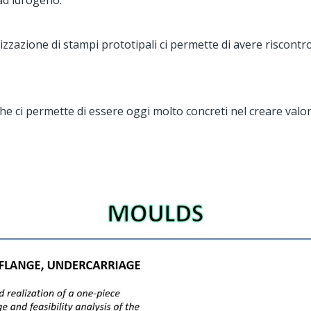
ad idrogeno.
zzazione di stampi prototipali ci permette di avere riscontro d
 ci permette di essere oggi molto concreti nel creare valore t