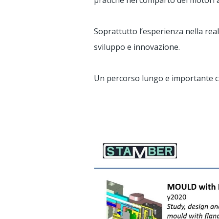
pratiche nel comparto dei motori 
Soprattutto l’esperienza nella reali
sviluppo e innovazione.
Un percorso lungo e importante che